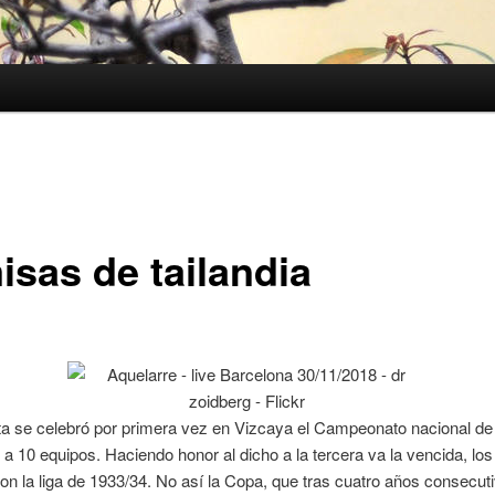
isas de tailandia
ta se celebró por primera vez en Vizcaya el Campeonato nacional de
 a 10 equipos. Haciendo honor al dicho a la tercera va la vencida, los
on la liga de 1933/34. No así la Copa, que tras cuatro años consecut