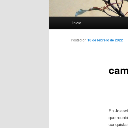
Menú
Inicio
principal
Posted on
10 de febrero de 2022
cam
En Jolase
que reunió
conquistar